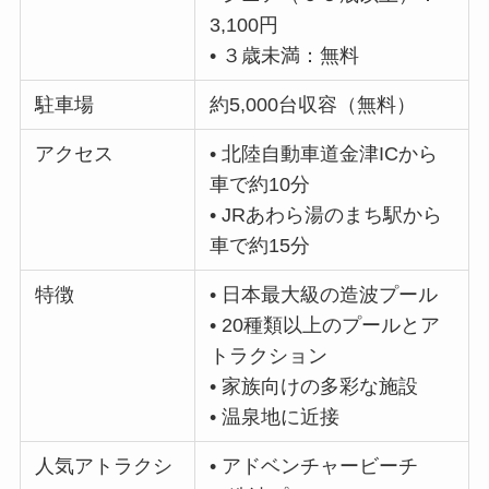
3,100円
• ３歳未満：無料
駐車場
約5,000台収容（無料）
アクセス
• 北陸自動車道金津ICから
車で約10分
• JRあわら湯のまち駅から
車で約15分
特徴
• 日本最大級の造波プール
• 20種類以上のプールとア
トラクション
• 家族向けの多彩な施設
• 温泉地に近接
人気アトラクシ
• アドベンチャービーチ