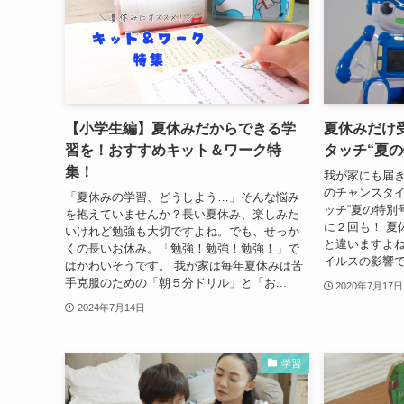
【小学生編】夏休みだからできる学
夏休みだけ
習を！おすすめキット＆ワーク特
タッチ“夏の
集！
我が家にも届き
のチャンスタイ
「夏休みの学習、どうしよう…」そんな悩み
ッチ“夏の特別
を抱えていませんか？長い夏休み、楽しみた
に２回も！ 夏
いけれど勉強も大切ですよね。でも、せっか
と違いますよね
くの長いお休み。「勉強！勉強！勉強！」で
イルスの影響で 
はかわいそうです。 我が家は毎年夏休みは苦
手克服のための「朝５分ドリル」と「お...
2020年7月17日
2024年7月14日
学習