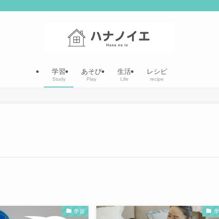
学習
あそび
生活
レシピ
Study
Play
Life
recipe
学習