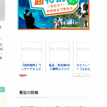
の
こ"
楽しむ
t]
 ・
教
学習
最近の投稿