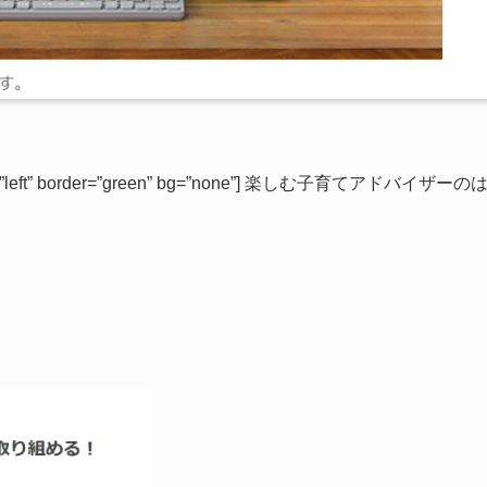
ign=”left” border=”green” bg=”none”] 楽しむ子育てアドバイザーの