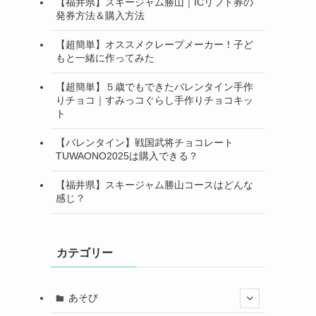
【福井県】スキージャム勝山｜ICリフト券の
発券方法＆購入方法
【超簡単】オススメクレープメーカー！子ど
もと一緒に作ってみた
【超簡単】５歳でもできたバレンタイン手作
りチョコ｜すみっコぐらし手作りチョコキッ
ト
【バレンタイン】戦国武将チョコレート
TUWAONO2025は購入できる？
【福井県】スキージャム勝山コースはどんな
感じ？
カテゴリー
あそび