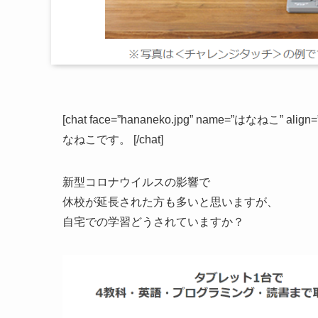
[chat face=”hananeko.jpg” name=”はなねこ” al
なねこです。 [/chat]
新型コロナウイルスの影響で
休校が延長された方も多いと思いますが、
自宅での学習どうされていますか？