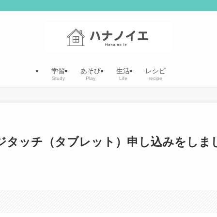
学習
あそび
生活
レシピ
Study
Play
Life
recipe
ジタッチ（タブレット）申し込みをしま