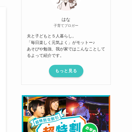
はな
子育てブロガー
夫と子どもと５人暮らし。
「毎日楽しく元気よく」がモットー♪
あそびや勉強、我が家ではこんなことして
るよって紹介です。
もっと見る