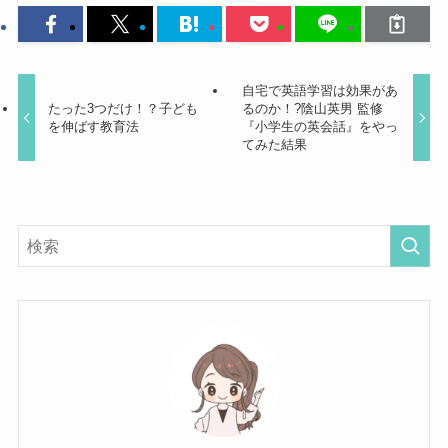
自宅で英語学習は効果があ
たった3つだけ！？子ども
るのか！?陰山英男 監修
を伸ばす教育法
『小学生の英会話』をやっ
てみた結果