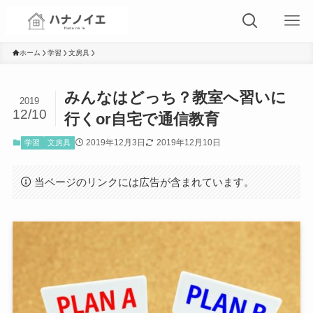
ホーム
学習
文房具
みんなはどっち？教室へ習いに
2019
12/10
行くor自宅で通信教育
2019年12月3日
2019年12月10日
学習
文房具
当ページのリンクには広告が含まれています。